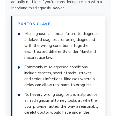
actually matters if you’re considering a claim with a
Maryland misdiagnosis lawyer.
PUNTOS CLAVE
Misdiagnosis can mean failure to diagnose,
a delayed diagnosis, or being diagnosed
with the wrong condition altogether,
each treated differently under Maryland
malpractice law.
Commonly misdiagnosed conditions
include cancers, heart attacks, strokes,
and serious infections, illnesses where a
delay can allow real harm to progress.
Not every wrong diagnosis is malpractice;
a misdiagnosis attorney looks at whether
your provider acted the way a reasonably
careful doctor would have under the