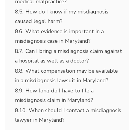
medical malpractice?
8.5.
How do I know if my misdiagnosis
caused legal harm?
8.6.
What evidence is important in a
misdiagnosis case in Maryland?
8.7.
Can I bring a misdiagnosis claim against
a hospital as well as a doctor?
8.8.
What compensation may be available
in a misdiagnosis lawsuit in Maryland?
8.9.
How long do I have to file a
misdiagnosis claim in Maryland?
8.10.
When should I contact a misdiagnosis
lawyer in Maryland?