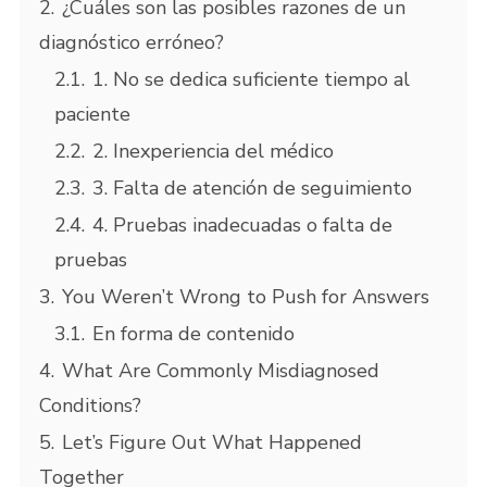
2.
¿Cuáles son las posibles razones de un
diagnóstico erróneo?
2.1.
1. No se dedica suficiente tiempo al
paciente
2.2.
2. Inexperiencia del médico
2.3.
3. Falta de atención de seguimiento
2.4.
4. Pruebas inadecuadas o falta de
pruebas
3.
You Weren’t Wrong to Push for Answers
3.1.
En forma de contenido
4.
What Are Commonly Misdiagnosed
Conditions?
5.
Let’s Figure Out What Happened
Together