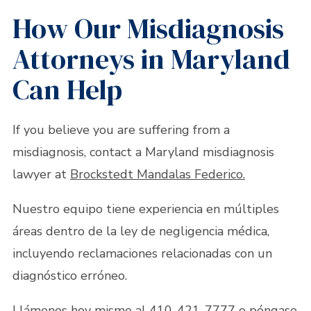
How Our Misdiagnosis
Attorneys in Maryland
Can Help
If you believe you are suffering from a
misdiagnosis, contact a Maryland misdiagnosis
lawyer at
Brockstedt Mandalas Federico.
Nuestro equipo tiene experiencia en múltiples
áreas dentro de la ley de negligencia médica,
incluyendo reclamaciones relacionadas con un
diagnóstico erróneo.
Llámenos hoy mismo al
410-421-7777
o
póngase