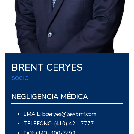
BRENT CERYES
SOCIO
NEGLIGENCIA MÉDICA
EMAIL: bceryes@lawbmf.com
TELÉFONO: (410) 421-7777
FAX: (443) 400-7493