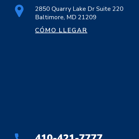
2850 Quarry Lake Dr Suite 220
Baltimore, MD 21209
CÓMO LLEGAR
410-421-7777