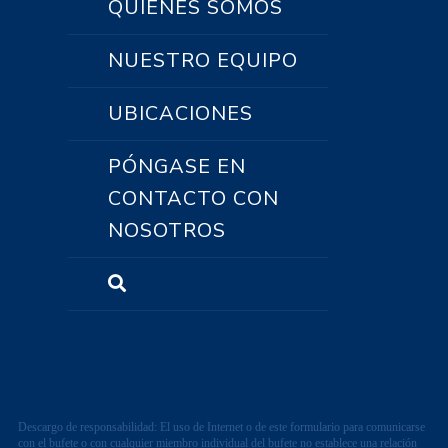
QUIÉNES SOMOS
NUESTRO EQUIPO
UBICACIONES
PÓNGASE EN
CONTACTO CON
NOSOTROS
Descargo de responsabilidad: El uso de Internet o de este formulario para comunicarse
con el bufete o con cualquier miembro individual del bufete no establece una relación