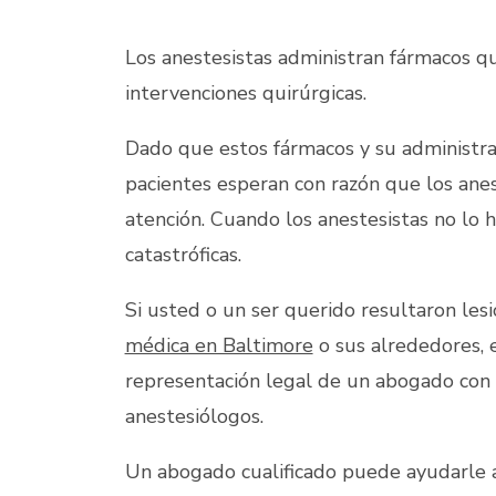
Los anestesistas administran fármacos qu
intervenciones quirúrgicas.
Dado que estos fármacos y su administra
pacientes esperan con razón que los ane
atención. Cuando los anestesistas no lo 
catastróficas.
Si usted o un ser querido resultaron les
médica en Baltimore
o sus alrededores, 
representación legal de un abogado con 
anestesiólogos.
Un abogado cualificado puede ayudarle a