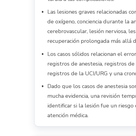
Las lesiones graves relacionadas con
de oxígeno, conciencia durante la an
cerebrovascular, lesión nerviosa, le
recuperación prolongada más allá 
Los casos sólidos relacionan el erro
registros de anestesia, registros de
registros de la UCI/URG y una crono
Dado que los casos de anestesia s
mucha evidencia, una revisión tempr
identificar si la lesión fue un riesgo
atención médica.