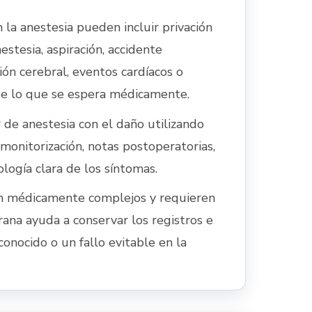
 la anestesia pueden incluir privación
estesia, aspiración, accidente
sión cerebral, eventos cardíacos o
de lo que se espera médicamente.
r de anestesia con el daño utilizando
 monitorización, notas postoperatorias,
logía clara de los síntomas.
on médicamente complejos y requieren
ana ayuda a conservar los registros e
 conocido o un fallo evitable en la