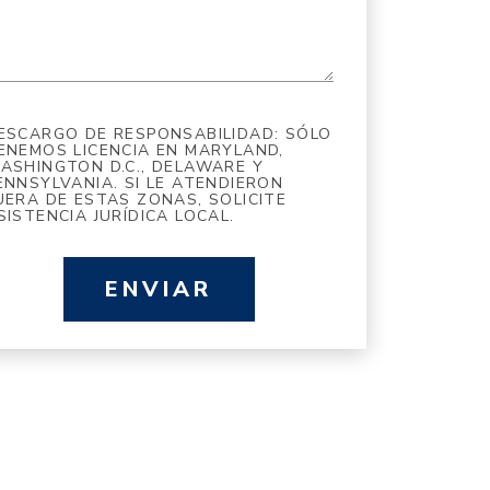
ESCARGO DE RESPONSABILIDAD: SÓLO
ENEMOS LICENCIA EN MARYLAND,
ASHINGTON D.C., DELAWARE Y
ENNSYLVANIA. SI LE ATENDIERON
UERA DE ESTAS ZONAS, SOLICITE
SISTENCIA JURÍDICA LOCAL.
ENVIAR