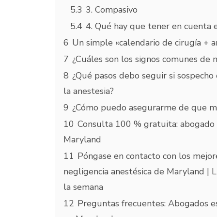
5.3
3. Compasivo
5.4
4. Qué hay que tener en cuenta en
6
Un simple «calendario de cirugía + 
7
¿Cuáles son los signos comunes de n
8
¿Qué pasos debo seguir si sospecho 
la anestesia?
9
¿Cómo puedo asegurarme de que mi a
10
Consulta 100 % gratuita: abogado e
Maryland
11
Póngase en contacto con los mejor
negligencia anestésica de Maryland | Ll
la semana
12
Preguntas frecuentes: Abogados es