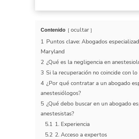
ocultar
Contenido
1
Puntos clave: Abogados especializad
Maryland
2
¿Qué es la negligencia en anestesiol
3
Si la recuperación no coincide con lo
4
¿Por qué contratar a un abogado esp
anestesiólogos?
5
¿Qué debo buscar en un abogado esp
anestesistas?
5.1
1. Experiencia
5.2
2. Acceso a expertos