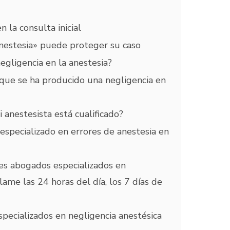
 la consulta inicial
anestesia» puede proteger su caso
egligencia en la anestesia?
que se ha producido una negligencia en
nestesista está cualificado?
specializado en errores de anestesia en
es abogados especializados en
ame las 24 horas del día, los 7 días de
pecializados en negligencia anestésica