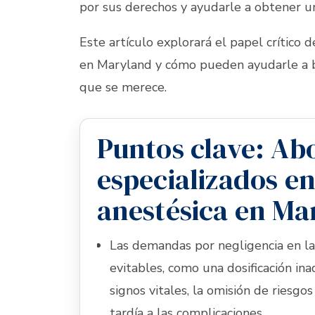
por sus derechos y ayudarle a obtener un
Este artículo explorará el papel crítico
en Maryland y cómo pueden ayudarle a bu
que se merece.
Puntos clave: Ab
especializados en
anestésica en Ma
Las demandas por negligencia en la
evitables, como una dosificación ina
signos vitales, la omisión de riesgos
tardía a las complicaciones.