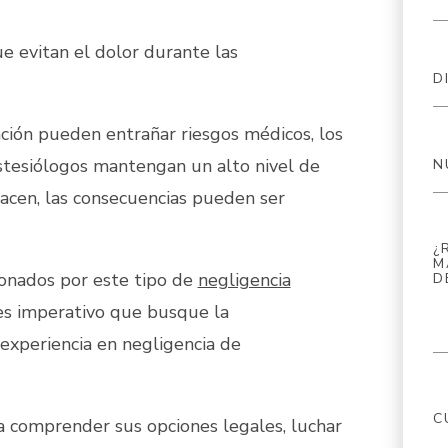
e evitan el dolor durante las
ción pueden entrañar riesgos médicos, los
stesiólogos mantengan un alto nivel de
hacen, las consecuencias pueden ser
ionados por este tipo de
negligencia
es imperativo que busque la
experiencia en negligencia de
 comprender sus opciones legales, luchar