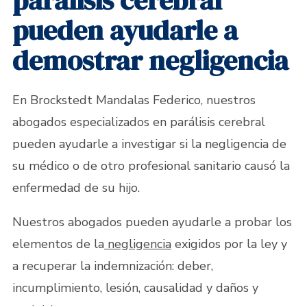
parálisis cerebral
pueden ayudarle a
demostrar negligencia
En Brockstedt Mandalas Federico, nuestros
abogados especializados en parálisis cerebral
pueden ayudarle a investigar si la negligencia de
su médico o de otro profesional sanitario causó la
enfermedad de su hijo.
Nuestros abogados pueden ayudarle a probar los
elementos de la
negligencia
exigidos por la ley y
a recuperar la indemnización: deber,
incumplimiento, lesión, causalidad y daños y