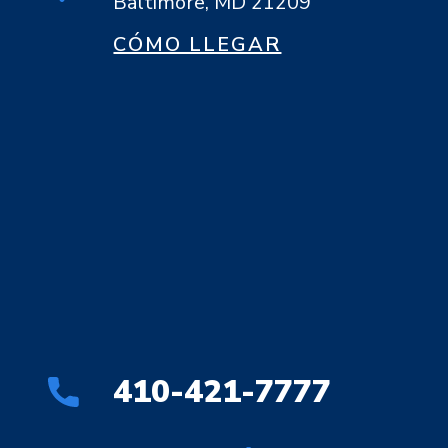
Baltimore, MD 21209
CÓMO LLEGAR
410-421-7777