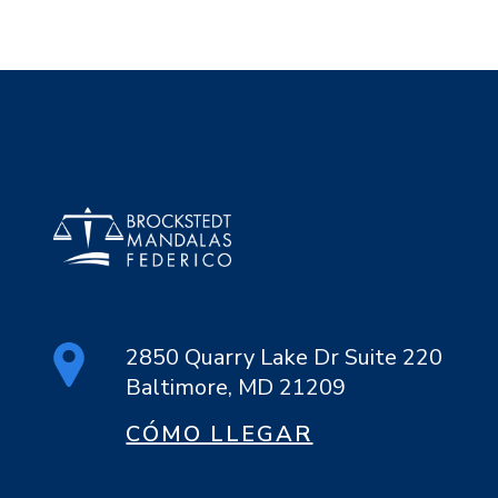
2850 Quarry Lake Dr Suite 220
Baltimore, MD 21209
CÓMO LLEGAR