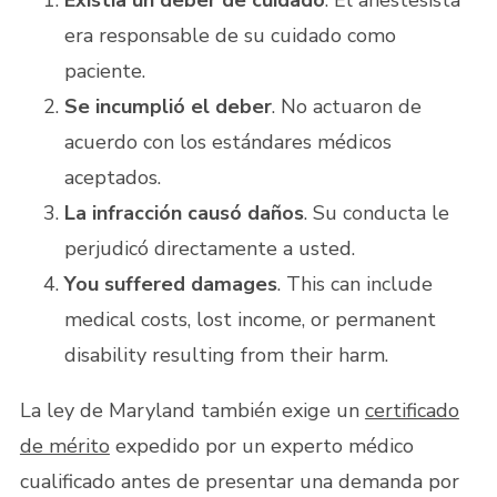
Existía un deber de cuidado
. El anestesista
era responsable de su cuidado como
paciente.
Se incumplió el deber
. No actuaron de
acuerdo con los estándares médicos
aceptados.
La infracción causó daños
. Su conducta le
perjudicó directamente a usted.
You suffered damages
. This can include
medical costs, lost income, or permanent
disability resulting from their harm.
La ley de Maryland también exige un
certificado
de mérito
expedido por un experto médico
cualificado antes de presentar una demanda por