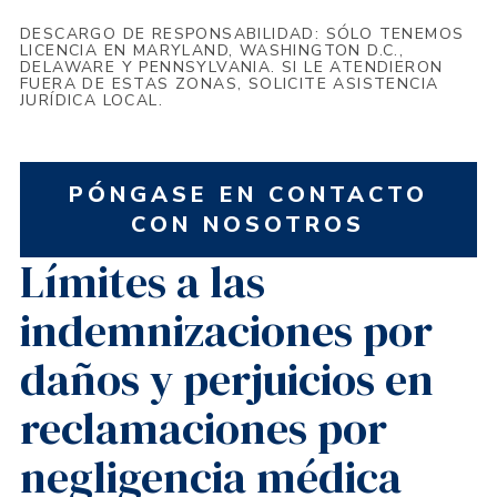
DESCARGO DE RESPONSABILIDAD: SÓLO TENEMOS
LICENCIA EN MARYLAND, WASHINGTON D.C.,
DELAWARE Y PENNSYLVANIA. SI LE ATENDIERON
FUERA DE ESTAS ZONAS, SOLICITE ASISTENCIA
JURÍDICA LOCAL.
PÓNGASE EN CONTACTO
CON NOSOTROS
Límites a las
indemnizaciones por
daños y perjuicios en
reclamaciones por
negligencia médica