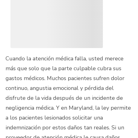
Cuando la atención médica falla, usted merece
más que solo que la parte culpable cubra sus
gastos médicos. Muchos pacientes sufren dolor
continuo, angustia emocional y pérdida del
disfrute de la vida después de un incidente de
negligencia médica. Y en Maryland, la ley permite
a los pacientes lesionados solicitar una
indemnización por estos daños tan reales. Si un
proveedor de atención médica le causa daños,