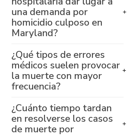
hospitalaria dar lugar a
una demanda por
+
homicidio culposo en
Maryland?
¿Qué tipos de errores
médicos suelen provocar
+
la muerte con mayor
frecuencia?
¿Cuánto tiempo tardan
en resolverse los casos
+
de muerte por